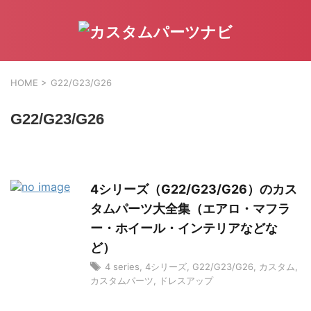
HOME
>
G22/G23/G26
G22/G23/G26
4シリーズ（G22/G23/G26）のカス
タムパーツ大全集（エアロ・マフラ
ー・ホイール・インテリアなどな
ど）
4 series
,
4シリーズ
,
G22/G23/G26
,
カスタム
,
カスタムパーツ
,
ドレスアップ